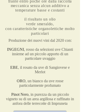
frante entro poche ore dalla raccolta
meccanica senza alcun
additivo a
temperature basse e costanti
il risultato u
n olio
verde smeraldo,
con caratteristiche organolettiche molto
particolari
Produzione dei nuovi vini dal 2020 con:
INGEGNI
, rosso da selezioni uve Chianti
insieme ad un piccolo apporto di un
particolare uvaggio
EBE
, il rosato da uve di Sangiovese e
Merlot
ORO
, un bianco da uve rosse
particolarmente profumato
Pinot Nero
, in purezza da un piccolo
vigneto su di un area argillosa e raffinato in
anfora delle terrecotte di Impruneta